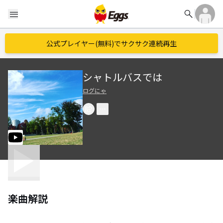
search
menu
公式プレイヤー(無料)でサクサク連続再生
シャトルバスでは
ログにゃ
楽曲解説