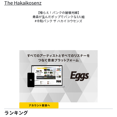
The Hakaikosenz
【喰らえ！パンクの破壊光線】

青森が生んだポップでパンクな3人組

#令和パンク ザ ハカイコウセンズ
ランキング