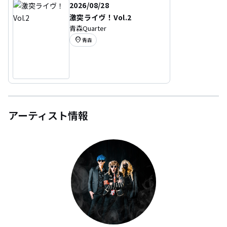
2026/08/28
激突ライヴ！Vol.2
青森Quarter
location_on
青森
アーティスト情報