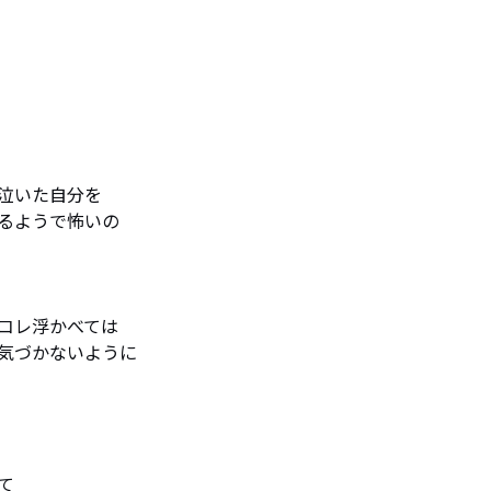
泣いた自分を

るようで怖いの

コレ浮かべては

気づかないように


