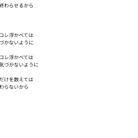
終わらせるから

コレ浮かべては

づかないように

コレ浮かべては

気づかないように

だけを数えては

わらないから
