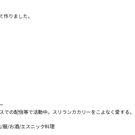
て作りました。


イキャスでの配信等で活動中。スリランカカリーをこよなく愛する。

り配信/服/お酒/エスニック料理