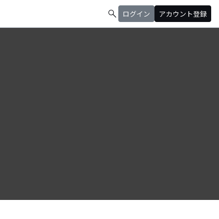
search
ログイン
アカウント登録