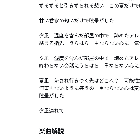
ずるずると引きずられる想い　この夏だけで
甘い香水の匂いだけで眩暈がした

夕凪　湿度を含んだ部屋の中で　諦めたアレ
絡まる指先　うらはら　重ならない心に　気
夕凪　湿度を含んだ部屋の中で　諦めたアレ
終わらない会話にうらはら　重ならない心に
夏風　流され行きつく先はどこへ？　可能性
何事もないように笑うの　重ならない心は変
眩暈がした　

夕凪連れて
楽曲解説