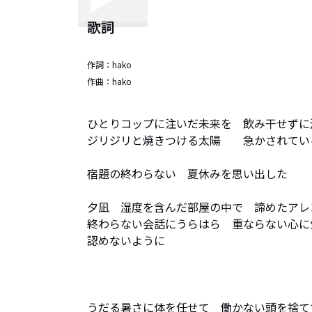
歌詞
作詞：
hako
作曲：
hako
ひとりコップに注いだ未来を　飲み干せずに
ジリジリと焼きつける太陽　　急かされてい
宿題の終わらない　夏休みを思い出した

夕凪　湿度を含んだ部屋の中で　諦めたアレ
終わらない会話にうらはら　重ならない心に
認めないように

うだる暑さに体を任せて　働かない頭を捨てて