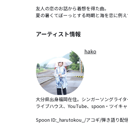
友人の恋のお話から着想を得た曲。

夏の暑くてぼーっとする時期と海を恋に例え
アーティスト情報
hako
大分県出身福岡在住。シンガーソングライター
ライブハウス、YouTube、spoon・ツ
Spoon ID:_harutokou_/アコギ/弾き語