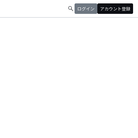
search
ログイン
アカウント登録