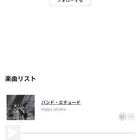
フォローする
東京都
オルタナティブ
目黒区発5ピースバンド
楽曲リスト
バンド・エチュード
Happy ばnana