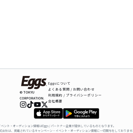
Eggsについて
よくある質問 / お問い合わせ
© TOKYU
利用規約 / プライバシーポリシー
CORPORATION.
会社概要
ベント・オーディション情報はEggs / パートナー企業が提供しているものとなります。
ャパン株式会社は、掲載されているキャンペーン・イベント・オーディション情報に一切関与をしておりませ