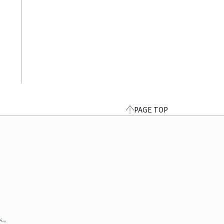
PAGE TOP
ん。