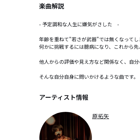
楽曲解説
- 予定調和な人生に嫌気がさした　-

年齢を重ねて"若さが武器"では無くなってし
何かに挑戦するには臆病になり、これから先
他人からの評価や見え方など関係なく、自分
そんな自分自身に問いかけるような曲です。
アーティスト情報
原拓矢