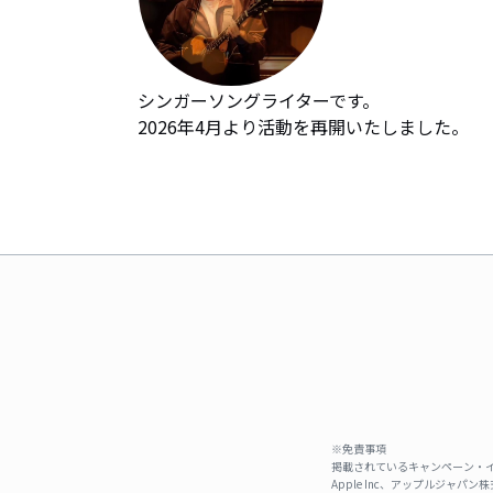
シンガーソングライターです。

2026年4月より活動を再開いたしました。
※免責事項
掲載されているキャンペーン・イ
Apple Inc、アップルジ