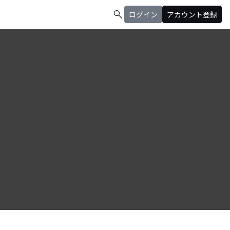
search
ログイン
アカウント登録