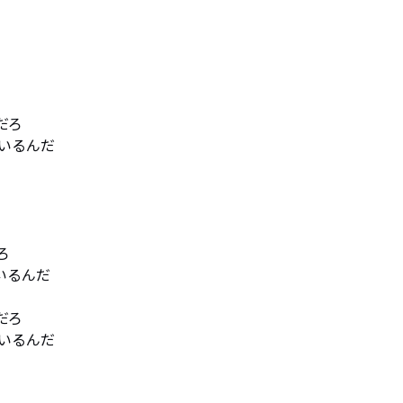


ろ

るんだ



るんだ　

ろ

るんだ
