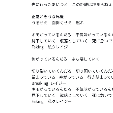
先に行ったあいつと　この距離は埋まらねえ　
正常と思うな馬鹿　

うるせえ　面倒くせえ　黙れ

キモがっているんだろ　不気味がっているんだ
見下していく　蹴落としていく　死に急いでい
Faking　私クレイジー

怖がっているんだろ　ぶち壊していく

切り裂いていくんだろ　切り開いていくんだろ
留まっている　塞がっている　行き詰まってい
Breaking  レイジー

キモがっているんだろ　不気味がっているんだ
見下していく　蹴落としていく　死に急いでい
Faking　私クレイジー