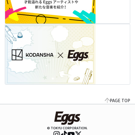
PAGE TOP
© TOKYU CORPORATION.