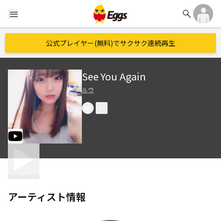
search
menu
公式プレイヤー(無料)でサクサク連続再生
See You Again
ルウ
アーティスト情報