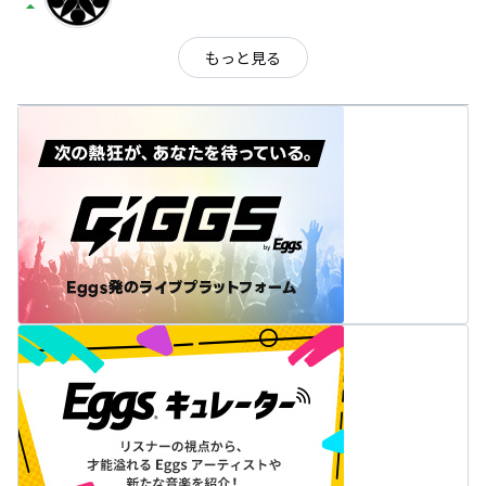
arrow_drop_up
もっと見る