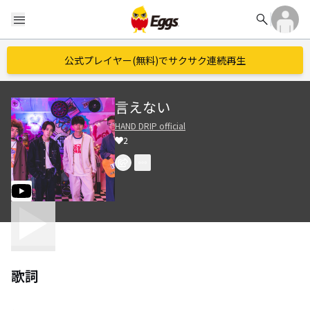
search
menu
公式プレイヤー(無料)でサクサク連続再生
言えない
HAND DRIP official
2
歌詞