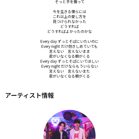
そっと手を握って

今を生きる僕らには

これ以上の愛し方を

見つけられなかった

どうすれば

どうすればよかったのかな

Every day ずっとそばにいたいのに

Every night だけ抱きしめていても

言えない　言えないまま

君がいなくなる朝がくる

Every day ずっとそばにいてほしい

Every night だけならもういらない

言えない　言えないまた

君がいなくなる朝がくる
アーティスト情報