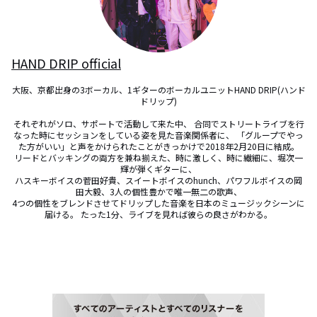
HAND DRIP official
大阪、京都出身の3ボーカル、1ギターのボーカルユニットHAND DRIP(ハンド
ドリップ)

それぞれがソロ、サポートで活動して来た中、 合同でストリートライブを行
なった時にセッションをしている姿を見た音楽関係者に、 「グループでやっ
た方がいい」と声をかけられたことがきっかけで2018年2月20日に結成。

リードとバッキングの両方を兼ね揃えた、時に激しく、時に繊細に、堀次一
輝が弾くギターに、

ハスキーボイスの菅田好貴、スイートボイスのhunch、パワフルボイスの岡
田大毅、3人の個性豊かで唯一無二の歌声、

4つの個性をブレンドさせてドリップした音楽を日本のミュージックシーンに
届ける。 たった1分、ライブを見れば彼らの良さがわかる。