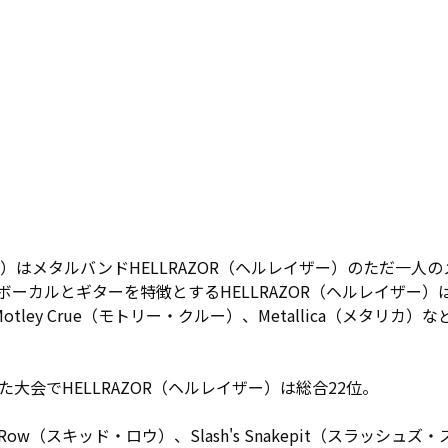
イズ）はメタルバンドHELLRAZOR（ヘルレイザー）のただ一人の
ーカルとギターを特徴とするHELLRAZOR（ヘルレイザー）
Motley Crue（モトリー・クルー）、Metallica（メタリカ）な
会でHELLRAZOR（ヘルレイザー）は総合22位。

Row（スキッド・ロウ）、Slash's Snakepit（スラッシュズ・