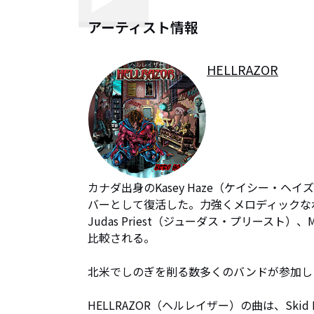
アーティスト情報
HELLRAZOR
カナダ出身のKasey Haze（ケイシー・ヘ
バーとして復活した。力強くメロディックなボ
Judas Priest（ジューダス・プリースト）、
比較される。

北米でしのぎを削る数多くのバンドが参加した大
HELLRAZOR（ヘルレイザー）の曲は、Skid 