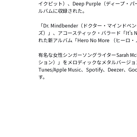
イクピット）、Deep Purple（ディー
ルバムに収録された。

「Dr. Mindbender（ドクター・マインドベン
ズ）」、アコースティック・バラード「It's N
れた新アルバム「Hero No More （ヒー
有名な女性シンガーソングライターSarah McL
ション）」をメロディックなメタルバージョ
Tunes/Apple Music、Spotify、De
す。