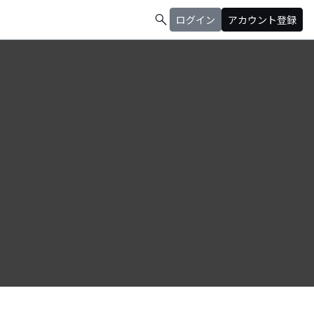
search
ログイン
アカウント登録