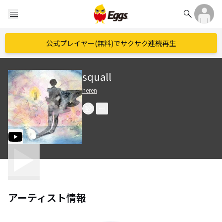
search
menu
公式プレイヤー(無料)でサクサク連続再生
squall
heren
アーティスト情報