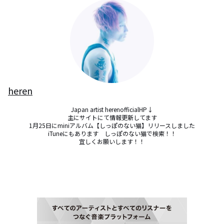
heren
Japan artist herenofficialHP↓

主にサイトにて情報更新してます

1月25日にminiアルバム【しっぽのない猫】リリースしました

iTuneにもあります　しっぽのない猫で検索！！

宜しくお願いします！！