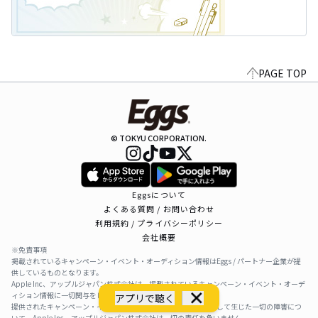
PAGE TOP
© TOKYU CORPORATION.
Eggsについて
よくある質問 / お問い合わせ
利用規約 / プライバシーポリシー
会社概要
※免責事項
掲載されているキャンペーン・イベント・オーディション情報はEggs / パートナー企業が提
供しているものとなります。
Apple Inc、アップルジャパン株式会社は、掲載されているキャンペーン・イベント・オーデ
ィション情報に一切関与をしておりません。
アプリで聴く
提供されたキャンペーン・イベント・オーディション情報を利用して生じた一切の障害につ
いて、Apple Inc、アップルジャパン株式会社は一切の責任を負いません。