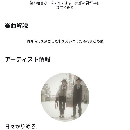
壁の落書き　あの頃のまま　笑顔の君がいる 

桜咲く街で
楽曲解説
青春時代を過ごした街を思い作ったふるさとの歌
アーティスト情報
日々かりめろ