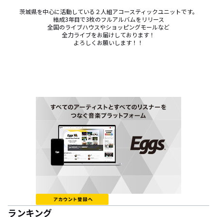
茨城県を中心に活動している２人組アコースティックユニットです。

結成3年目で3枚のフルアルバムをリリース

全国のライブハウスやショッピングモールなど

全力ライブをお届けしております！

よろしくお願いします！！
ランキング