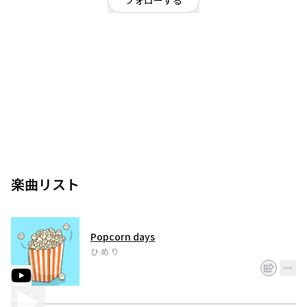
フォローする
群馬県
シンガーソングライター
中学3年生です！
夢はシンガーソングライターで有名になることです！！好きなアーティスト
は「ゆず」「Mr.Children」です！！
楽曲リスト
Popcorn days
ひ め り