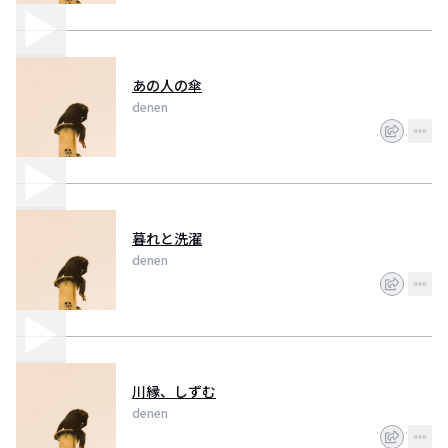
あの人の傘
denen
暮れと洗濯
denen
川縁、しずむ
denen