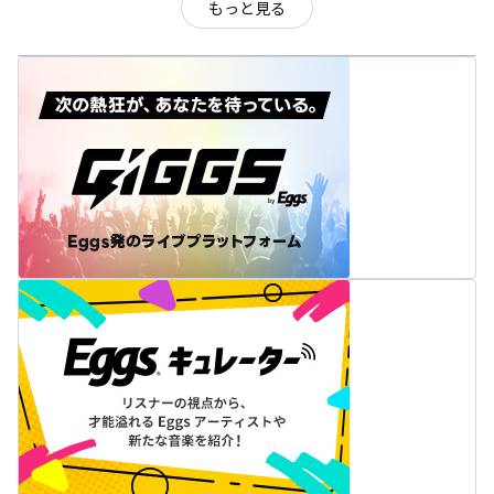
もっと見る