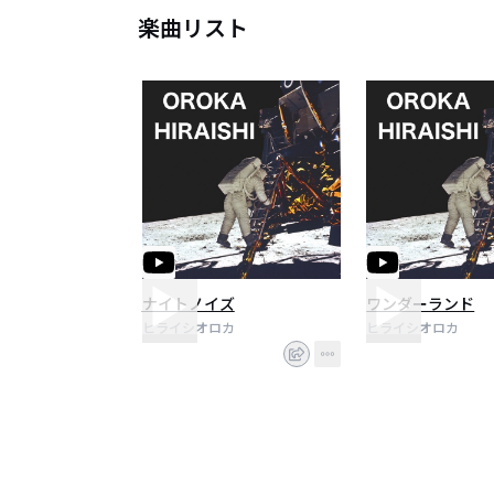
楽曲リスト
ナイトノイズ
ワンダーランド
ヒライシオロカ
ヒライシオロカ