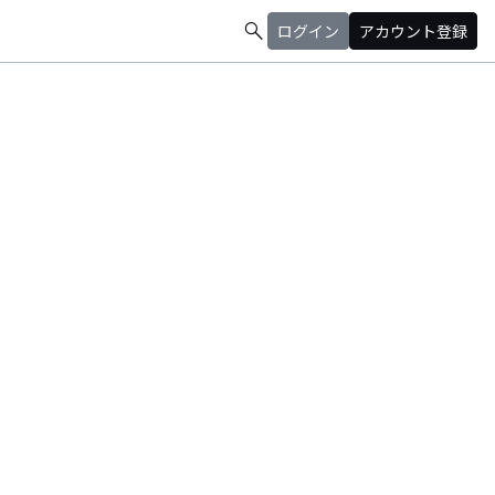
search
ログイン
アカウント登録