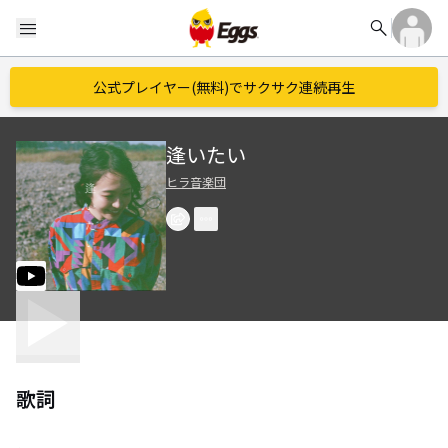
search
menu
公式プレイヤー(無料)でサクサク連続再生
逢いたい
ヒラ音楽団
歌詞