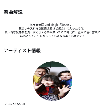
楽曲解説
ヒラ音楽団 2nd Single「逢いたい」

気合いの入れ方を間違えるほど気合いの入った今作。

真っ当な気持ちを真っ直ぐ伝える事が減ったこの時代に、正直に音と言葉に
詰め込んだ、今だからこそ必要な音楽！必聴です！
アーティスト情報
ヒラ音楽団