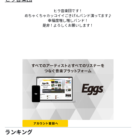
ヒラ音楽団です！

めちゃくちゃカッコイイごきげんバンド演ってます♪

幸福度増し増しバンド！

是非！よろしくお願いします！
ランキング