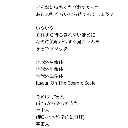
どんなに待ちくたびれてたって

あと10秒くらいなら待てるでしょう？

いやいや

それすら待ちきれないほどに

キミの笑顔が今すぐ見たいんだ

まるでマジック

地球外生命体

地球外生命体

地球外生命体

Kawaii On The Cosmic Scale

キミは 宇宙人

(宇宙からやってきた)

宇宙人

(地球じゃ科学的に無理)

宇宙人
