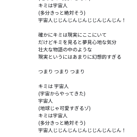
キミは宇宙人

(多分きっと絶対そう)

宇宙人じじんじんじんじじんじんじん！

確かにキミは現実にここにいて

だけどキミを見ると夢見心地な気分

壮大な物語の中のような

現実というにはあまりに幻想的すぎる

つまり つまり つまり

キミは 宇宙人

(宇宙からやってきた)

宇宙人

(地球じゃ可愛すぎるゾ)

キミは宇宙人

(多分きっと絶対そう)

宇宙人じじんじんじんじじんじんじん！
