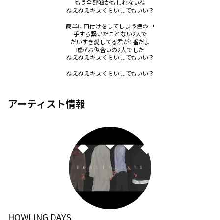
もう全部嘘かもしれないね

ねえねえキスくらいしてもいい？

簡単に口付けをしてしまう煙の中

手すら繋いだことない2人で

だいすき愛してる君が1番だよ

嘘がお似合いの2人でした

ねえねえキスくらいしてもいい？

ねえねえキスくらいしてもいい？
アーティスト情報
HOWLING DAYS