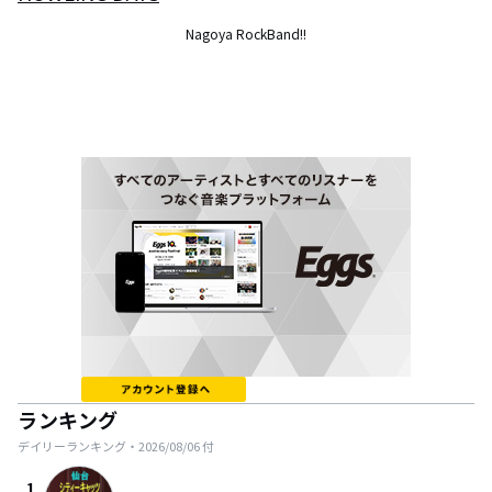
Nagoya RockBand!!
ランキング
デイリーランキング・
2026/08/06
付
1