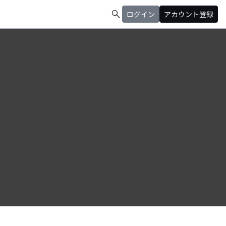
search
ログイン
アカウント登録