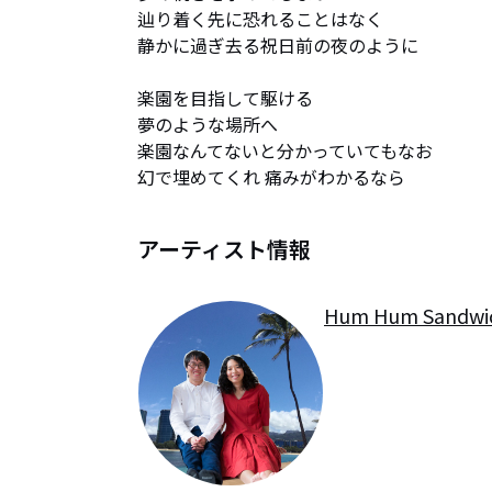
辿り着く先に恐れることはなく

静かに過ぎ去る祝日前の夜のように

楽園を目指して駆ける

夢のような場所へ

楽園なんてないと分かっていてもなお

幻で埋めてくれ 痛みがわかるなら
アーティスト情報
Hum Hum Sandwi