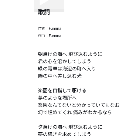
歌詞
作詞：
Fumina
作曲：
Fumina
朝焼けの海へ 飛び込むように

君の心を溶かしてしまう

緑の電車は海辺の町へ入り

瞳の中へ差し込む光

楽園を目指して駆ける

夢のような場所へ

楽園なんてないと分かっていてもなお

幻で埋めてくれ 痛みがわかるなら

夕焼けの海へ 飛び込むように

夢の続きを求めてしまう
