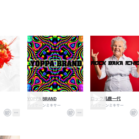
YOPPA BRAND
ロック馬鹿一代
ハリケーンミキサー
ハリケーンミキサー