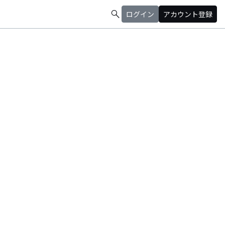
search
ログイン
アカウント登録