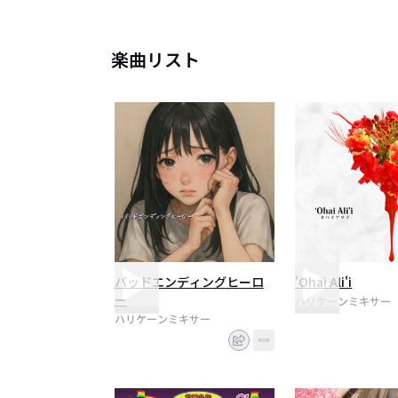
楽曲リスト
バッドエンディングヒーロ
'Ohai Ali'i
ー
ハリケーンミキサー
ハリケーンミキサー