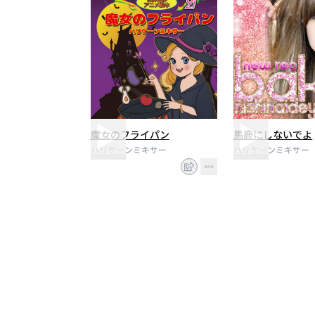
魔女のフライパン
馬鹿にしないでよ
ハリケーンミキサー
ハリケーンミキサー