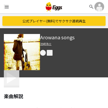
search
menu
公式プレイヤー(無料)でサクサク連続再生
Arowana songs
池崎浩士
楽曲解説