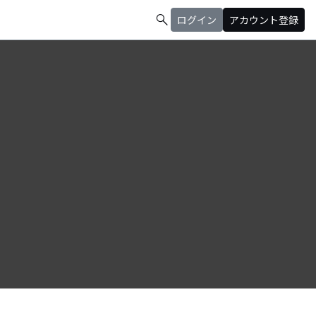
search
ログイン
アカウント登録