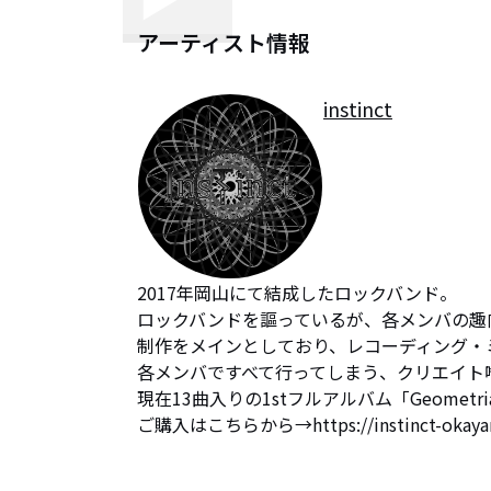
アーティスト情報
instinct
2017年岡山にて結成したロックバンド。

ロックバンドを謳っているが、各メンバの趣
制作をメインとしており、レコーディング・
各メンバですべて行ってしまう、クリエイト嗜
現在13曲入りの1stフルアルバム「Geometr
ご購入はこちらから→https://instinct-okaya