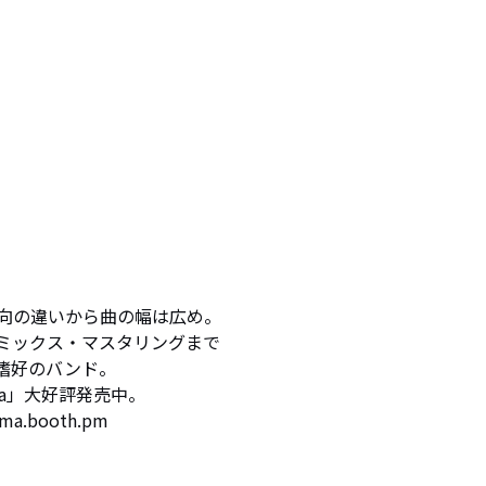
向の違いから曲の幅は広め。

ミックス・マスタリングまで

好のバンド。

ia」大好評発売中。

ma.booth.pm