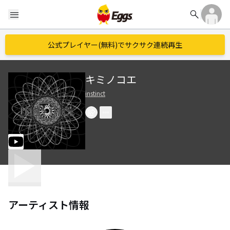
search
menu
公式プレイヤー(無料)でサクサク連続再生
キミノコエ
instinct
アーティスト情報