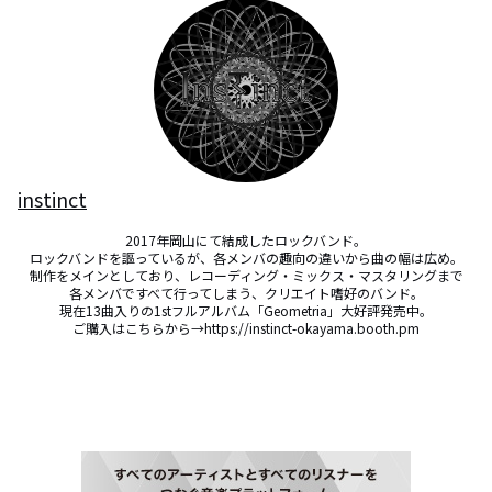
instinct
2017年岡山にて結成したロックバンド。

ロックバンドを謳っているが、各メンバの趣向の違いから曲の幅は広め。

制作をメインとしており、レコーディング・ミックス・マスタリングまで

各メンバですべて行ってしまう、クリエイト嗜好のバンド。

現在13曲入りの1stフルアルバム「Geometria」大好評発売中。

ご購入はこちらから→https://instinct-okayama.booth.pm