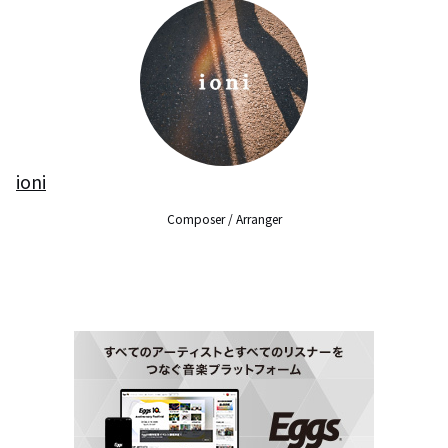
ioni
Composer / Arranger