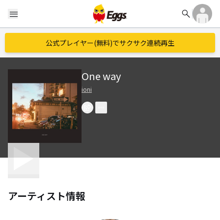
search
menu
公式プレイヤー(無料)でサクサク連続再生
One way
ioni
アーティスト情報