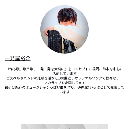
一発屋裕介
『作る歌、歌う歌、一発一発を大切に』をコンセプトに福岡、熊本を中心に
活動しています

ゴスペルやバンドの経験を活かし100曲近いオリジナルソングで様々なテー
マのライブを企画してます

最近は既存のミュージシャンっぽい曲を作り、通称Jぽいっぷとして発表して
います