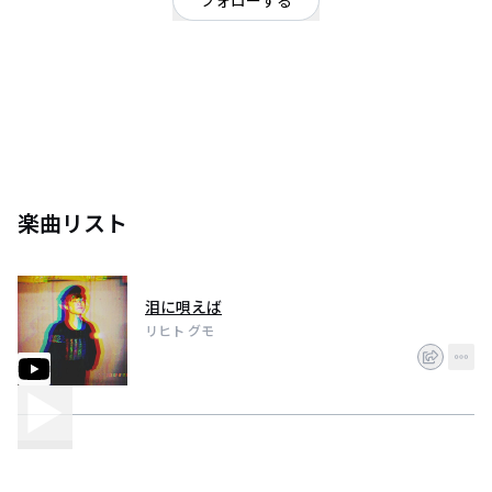
フォローする
@iris__0511
楽曲リスト
泪に唄えば
リヒト グモ