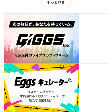
もっと見る