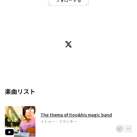
フォローする
神奈川県
シンガーソングライター
OFFICIAL WEBSITE
❤️Check out my songs love you guys ❤️
楽曲リスト
The thema of itoo&his magic band
イトゥー・フランキー