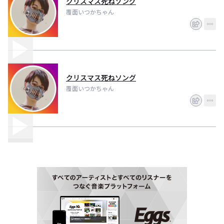
クリスマス死ねソング
覆面いつかちゃん
クリスマス死ねソング
覆面いつかちゃん