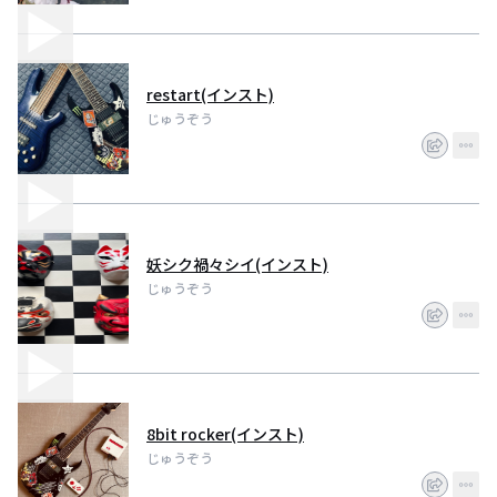
restart(インスト)
じゅうぞう
妖シク禍々シイ(インスト)
じゅうぞう
8bit rocker(インスト)
じゅうぞう