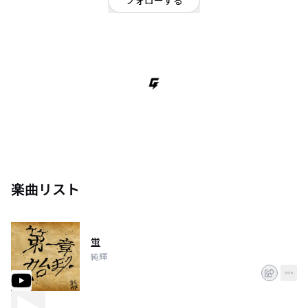
フォローする
沖縄県
ヒップホップ・ラップ
/
シンガーソングライター
/
ポエトリー
詩の朗読とラップを掛け合わせたポエトリーアーティスト
楽曲リスト
蛍
純輝