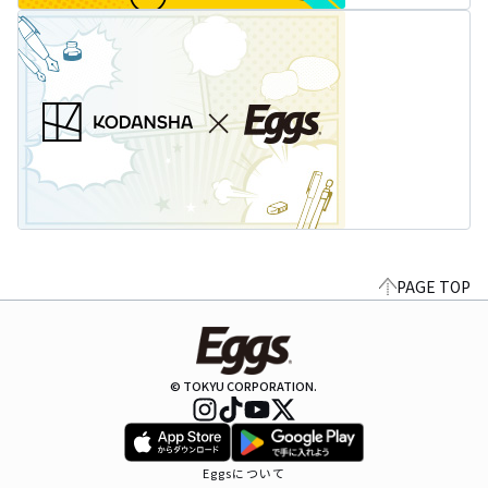
PAGE TOP
© TOKYU CORPORATION.
Eggsについて