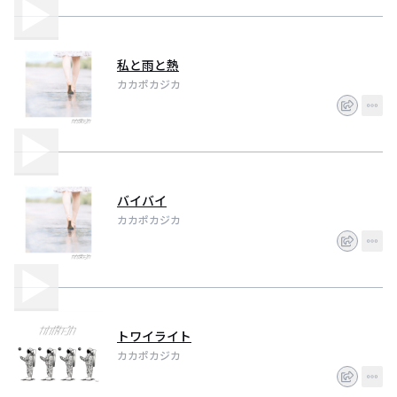
私と雨と熱
カカポカジカ
バイバイ
カカポカジカ
トワイライト
カカポカジカ