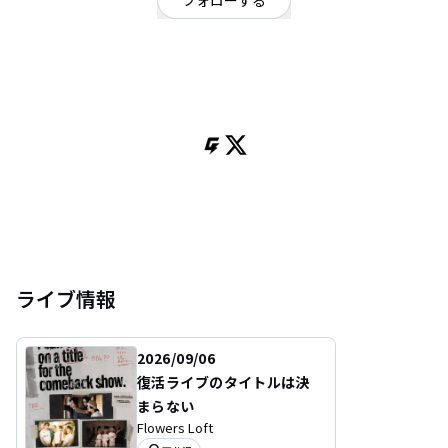
フォローする
埼玉県
ロック
/
ポップ
OFFICIAL WEBSITE
抜群の声色と様々なジャンルに手を出す優柔不断系バンド
ライブ情報
2026/09/06
復活ライブのタイトルは決
まらない
Flowers Loft