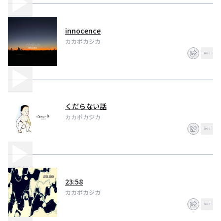
innocence
カカポカジカ
くだらない話
カカポカジカ
23:58
カカポカジカ