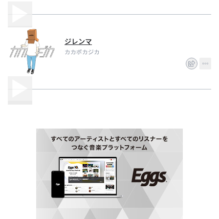
ジレンマ
カカポカジカ