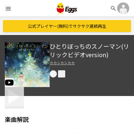
search
menu
公式プレイヤー(無料)でサクサク連続再生
ひとりぼっちのスノーマン(リ
リックビデオversion)
カカシカシカカ
楽曲解説