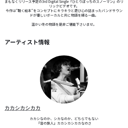
まもなくリリース予定の3rd Digital Single『ひとりぼっちのスノーマン』のリ
リックビデオです。

今作は"聴く絵本"をコンセプトにキラキラと遊び心の詰まったバンドサウン
ドが優しいボーカルと共に物語を綴る一曲。

温かい冬の物語を是非ご堪能下さいませ。
アーティスト情報
カカシカシカカ
カカシなのか、シカなのか、どちらでもない

『音の旅人』カカシカシカカなのさ
