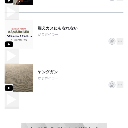
燃えカスにもなれない
かまボイラー
ヤングガン
かまボイラー