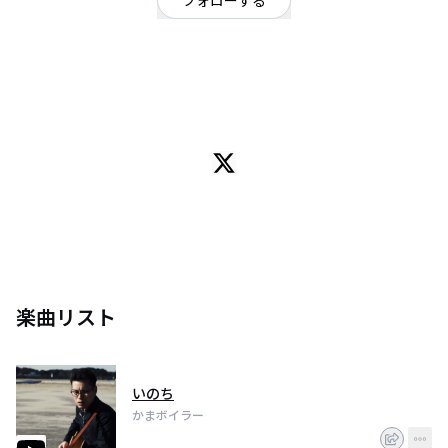
フォローする
茨城県
ロック
/
カントリーロック
OFFICIAL WEBSITE
かまボイラーというバンドです。
10年ぶりのアルバム「2010」3月21日発売。
よろしくお願い致します！
楽曲リスト
いのち
かまボイラー