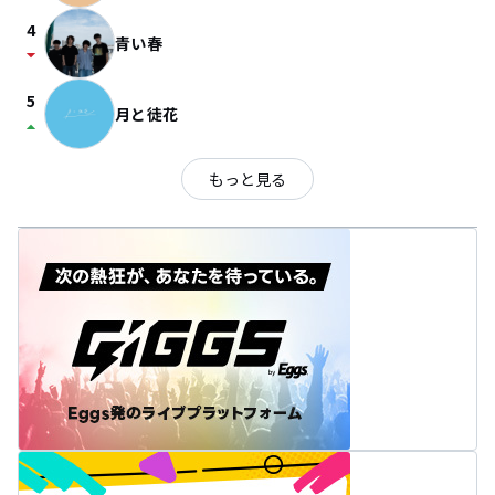
4
青い春
arrow_drop_down
5
月と徒花
arrow_drop_up
もっと見る