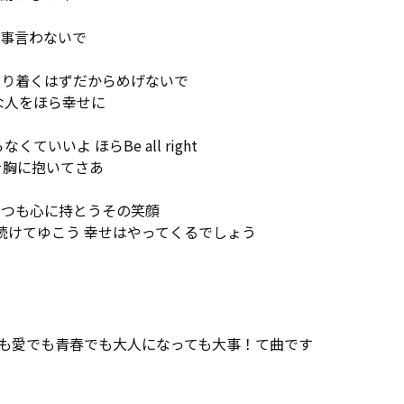
事言わないで

り着くはずだからめげないで

人をほら幸せに

いよ ほらBe all right

胸に抱いてさあ

つも心に持とうその笑顔

き続けてゆこう 幸せはやってくるでしょう
も愛でも青春でも大人になっても大事！て曲です