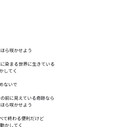
ほら咲かせよう

に染まる世界に生きている 

してく

ないで

の前に見えている奇跡なら

ほら咲かせよう

べて終わる便利だけど

動かしてく
