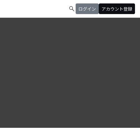
search
ログイン
アカウント登録