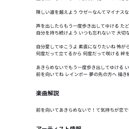
険しい道を越えよう ウゼーなんてマイナスな
声を出したらもう一度歩き出してゆける たど
自分を持ち続けよう いつも忘れないで 大切な
自分愛してゆこうよ 素直になりたいね 怖がらなくてい
何度だって立てるから 何度だって咲ける 絆を
あきらめないでもう一度歩き出してゆける い
前を向いてね レインボー 夢の先の方へ 描
楽曲解説
前を向いてあきらめないで！て気持ちが恋で
アーティスト情報