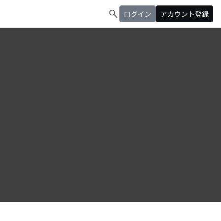
search
ログイン
アカウント登録