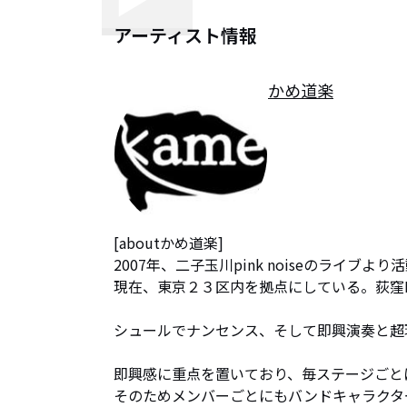
アーティスト情報
かめ道楽
[aboutかめ道楽] 

2007年、二子玉川pink noiseのライブより
現在、東京２３区内を拠点にしている。荻窪B
シュールでナンセンス、そして即興演奏と超
即興感に重点を置いており、毎ステージごと
そのためメンバーごとにもバンドキャラクタ