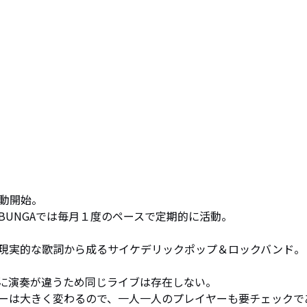
活動開始。

UNGAでは毎月１度のペースで定期的に活動。

現実的な歌詞から成るサイケデリックポップ＆ロックバンド。

に演奏が違うため同じライブは存在しない。

ーは大きく変わるので、一人一人のプレイヤーも要チェックで