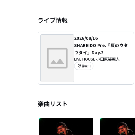
ライブ情報
2026/08/16
SHAREIDO Pre.『夏のウタ
ウタイ』Day.2
LIVE HOUSE 小田原姿麗人
location_on
神奈川
楽曲リスト