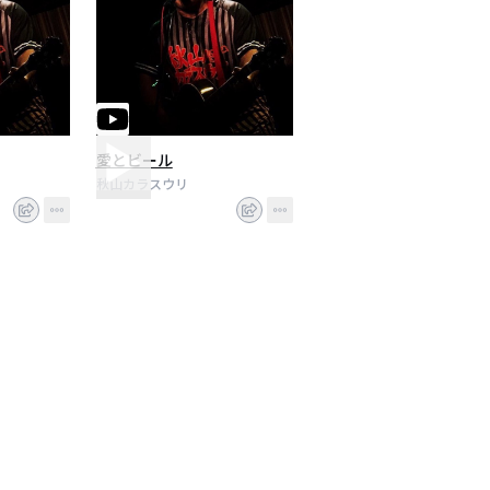
愛とビール
秋山カラスウリ