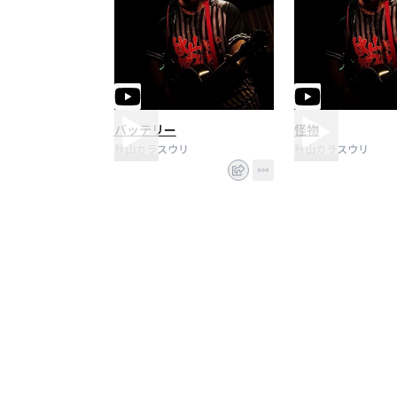
バッテリー
怪物
秋山カラスウリ
秋山カラスウリ