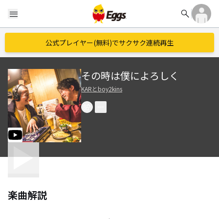
search
menu
公式プレイヤー(無料)でサクサク連続再生
その時は僕によろしく
KARとboy2kins
楽曲解説