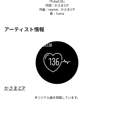
「Pulse136」

作詞：かさまどP

作曲：raymei、かさまどP

歌：Yuma
アーティスト情報
かさまどP
オリジナル曲を投稿しています。