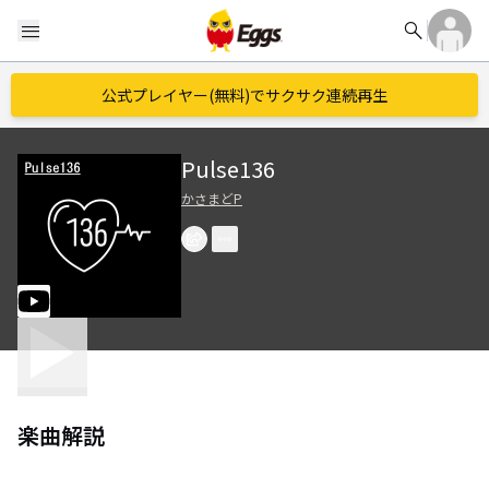
search
menu
公式プレイヤー(無料)でサクサク連続再生
Pulse136
かさまどP
楽曲解説