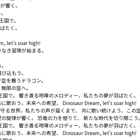
が響く。

am, 遥か昔の王国で。 響き渡る咆哮のメロディー、私たちの夢が羽ばたく。
来への希望、 Dinosaur Dream, let's soar high!

見守る世界。私たちの声が届くまで、 共に歌い続けよう、この
望の旋律が響く。 恐竜の力を借りて、 新たな時代を切り開こう
am, 遥か昔の王国で。 響き渡る咆哮のメロディー、私たちの夢が羽ばたく。
来への希望、 Dinosaur Dream, let's soar high!
