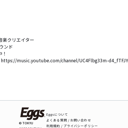
音楽クリエイター

中！

Eggsについて
よくある質問 / お問い合わせ
© TOKYU
利用規約 / プライバシーポリシー