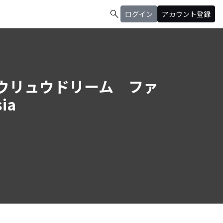
search
ログイン
アカウント登録
ョウリュウドリーム ファ
ia