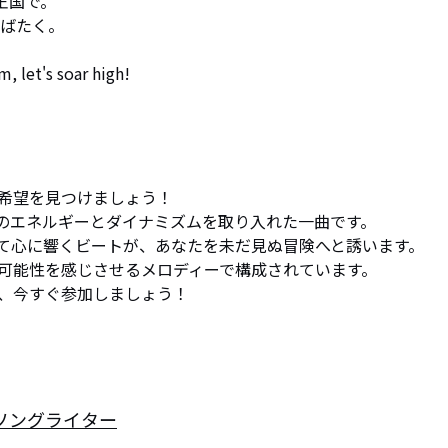
の王国で。

t's soar high!
希望を見つけましょう！

pのエネルギーとダイナミズムを取り入れた一曲です。

て心に響くビートが、あなたを未だ見ぬ冒険へと誘います。

可能性を感じさせるメロディーで構成されています。

、今すぐ参加しましょう！
ソングライター