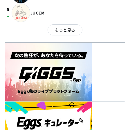
5
JUGEM.
arrow_drop_up
もっと見る