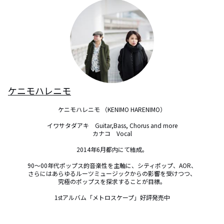
ケニモハレニモ
ケニモハレニモ （KENIMO HARENIMO）

イワサタダアキ　Guitar,Bass, Chorus and more

カナコ　Vocal

2014年6月都内にて結成。

90～00年代ポップス的音楽性を主軸に、シティポップ、AOR、

さらにはあらゆるルーツミュージックからの影響を受けつつ、

究極のポップスを探求することが目標。

1stアルバム「メトロスケープ」好評発売中