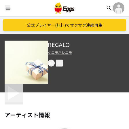
search
menu
公式プレイヤー(無料)でサクサク連続再生
REGALO
ケニモハレニモ
アーティスト情報