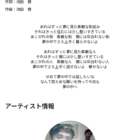
作詞：
池田 健
作曲：
池田 健
あれはずっと夢に見た素敵な街並み

それはきっと住むには少し整いすぎている

あこがれの街　素敵な街　僕には似合わない街

夢の中でさえ上手く暮らせないよ

あれはずっと夢に見た素敵な人

それはきっと僕には少し整いすぎている

あこがれの人　素敵な人　僕には似合わない人

夢の中でさえ上手く話せないよ　解せないよ

せめて夢の中では話したいな

なんて控えめな願いを持って今日も

夢の中へ
アーティスト情報