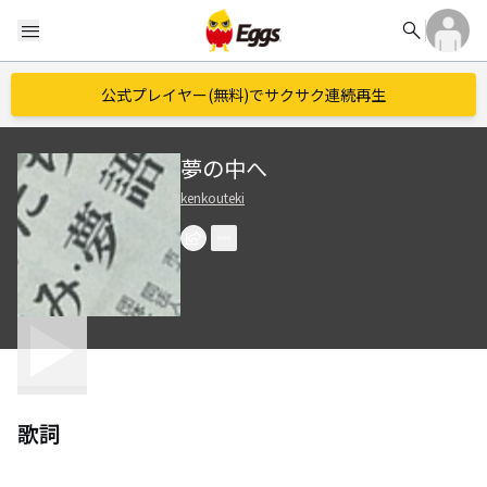
search
menu
公式プレイヤー(無料)でサクサク連続再生
夢の中へ
kenkouteki
歌詞