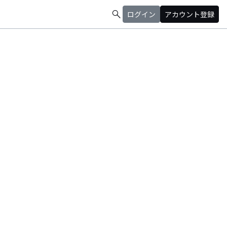
search
ログイン
アカウント登録