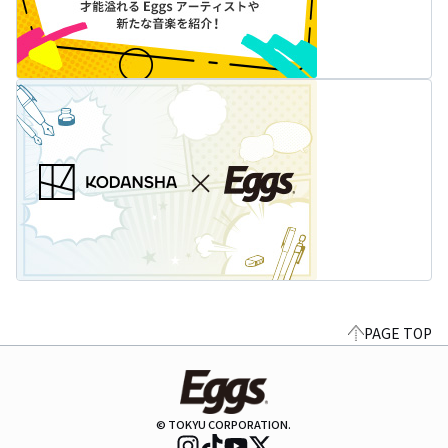
PAGE TOP
© TOKYU CORPORATION.