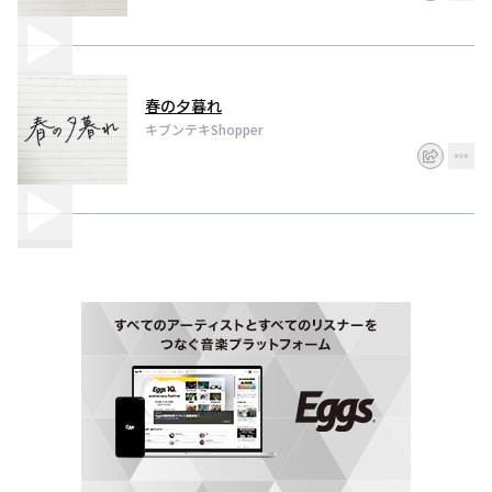
春の夕暮れ
キブンテキShopper