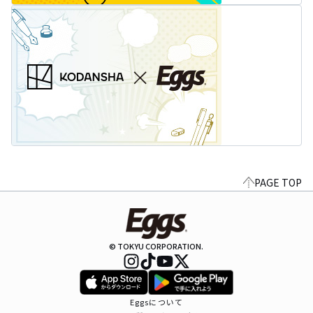
PAGE TOP
© TOKYU CORPORATION.
Eggsについて