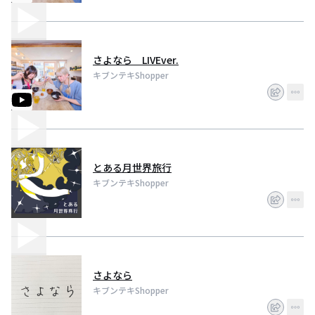
さよなら LIVEver.
キブンテキShopper
とある月世界旅行
キブンテキShopper
さよなら
キブンテキShopper