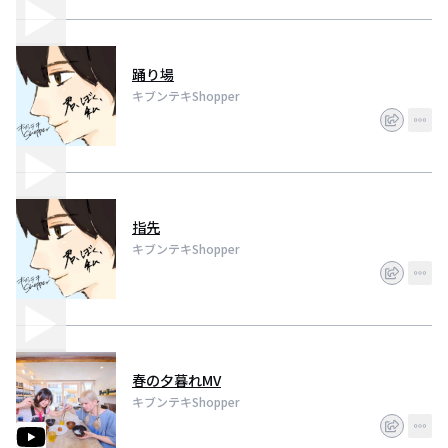
踊り場
キブンテキShopper
指先
キブンテキShopper
春の夕暮れMV
キブンテキShopper