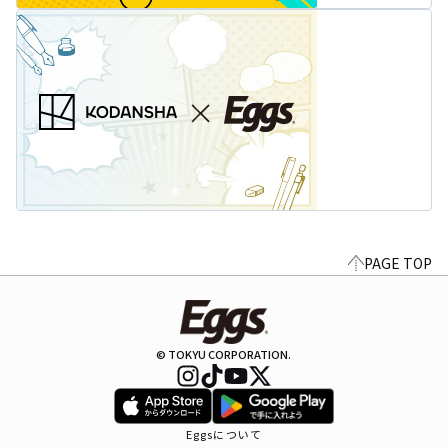
PAGE TOP
© TOKYU CORPORATION.
Eggsについて