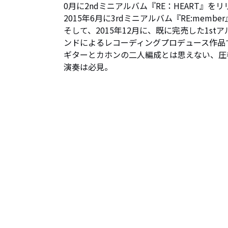
0月に2ndミニアルバム『RE：HEART』をリ
2015年6月に3rdミニアルバム『RE:membe
そして、2015年12月に、既に完売した1st
ンドによるレコーディングプロデュース作品で
ギターとカホンの二人編成とは思えない、圧