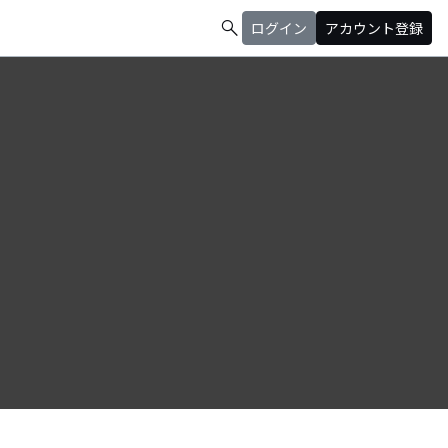
search
ログイン
アカウント登録