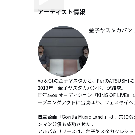
アーティスト情報
金子ヤスタカバン
Vo＆Gtの金子ヤスタカと、PerのATSUSH
2013年『金子ヤスタカバンド』が結成。

同年avex オーディション『KING OF LI
ープニングアクトに出演ほか、フェスやイベ
自主企画「Gorilla Music Land 」
ンマン公演も成功させた。

アルバムリリースは、金子ヤスタカクレジットで