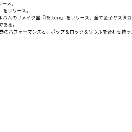
リース。

r』をリリース。

アルバムのリメイク盤『RE:turn』をリリース、全て金子ヤスタ
ある。

巻のパフォーマンスと、ポップ＆ロック＆ソウルを合わせ持っ